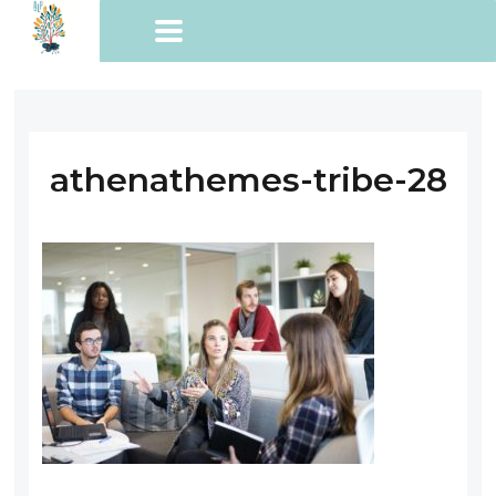
athenathemes-tribe-28