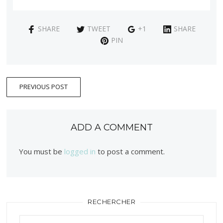
SHARE
TWEET
+1
SHARE
PIN
PREVIOUS POST
ADD A COMMENT
You must be
logged in
to post a comment.
RECHERCHER
Rechercher :