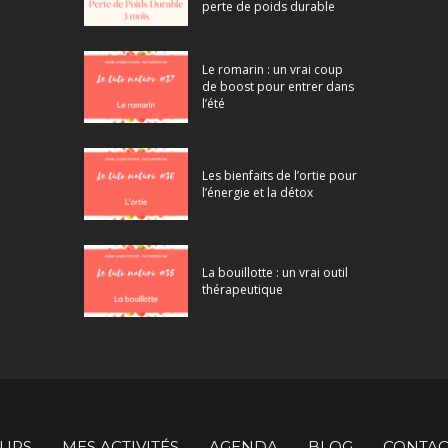
perte de poids durable
Le romarin : un vrai coup
de boost pour entrer dans
l’été
Les bienfaits de l’ortie pour
l’énergie et la détox
La bouillotte : un vrai outil
thérapeutique
URS
MES ACTIVITÉS
AGENDA
BLOG
CONTAC