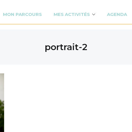
MON PARCOURS
MES ACTIVITÉS
AGENDA
portrait-2