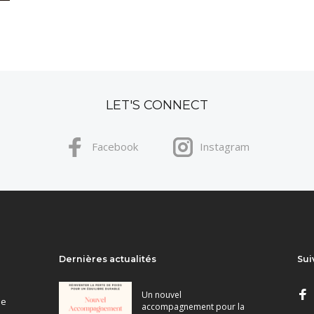
LET'S CONNECT
Facebook
Instagram
Dernières actualités
Sui
Un nouvel
ne
accompagnement pour la