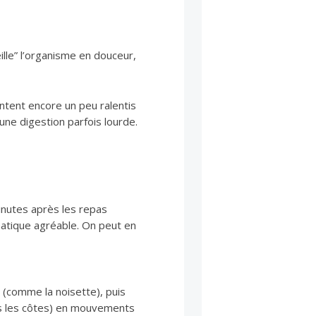
ille” l’organisme en douceur,
ntent encore un peu ralentis
une digestion parfois lourde.
inutes après les repas
matique agréable. On peut en
 (comme la noisette), puis
us les côtes) en mouvements