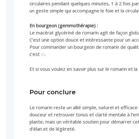
circulaires pendant quelques minutes, 1 à 2 fois par
un geste simple qui accompagne le foie et la circul
En bourgeon (gemmothérapie) :
Le macérat glycériné de romarin agit de façon globale 
C’est une option douce et intéressante pour un a
Pour commander un bourgeon de romarin de qualit
c’est
ici
.
Et si vous voulez en savoir plus sur le romarin et la
Pour conclure
Le romarin reste un allié simple, naturel et efficac
douceur et retrouver tonus et clarté mentale à l’en
plante, mais un véritable soutien pour démarrer ce
d’élan et de légèreté.