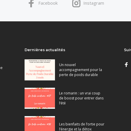
Facebook
Instagram
Dernières actualités
Sui
Un nouvel
ne
accompagnement pour la
perte de poids durable
Le romarin : un vrai coup
de boost pour entrer dans
l’été
Les bienfaits de l’ortie pour
l’énergie et la détox