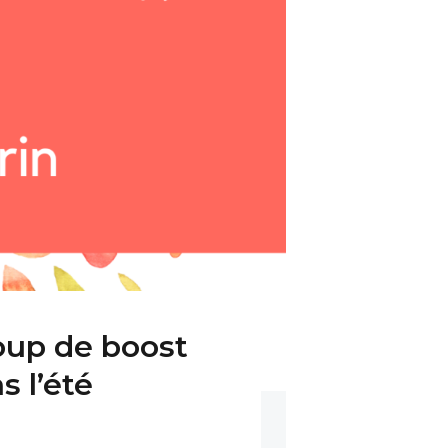
coup de boost
s l’été