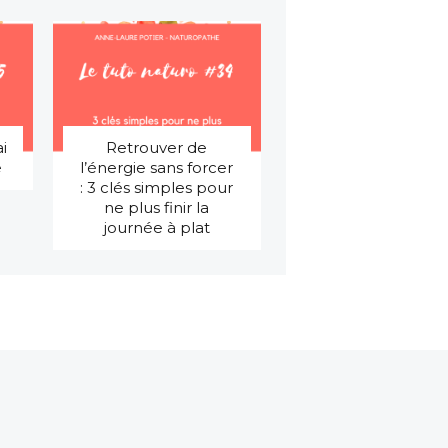
ai
Retrouver de
e
l’énergie sans forcer
: 3 clés simples pour
ne plus finir la
journée à plat