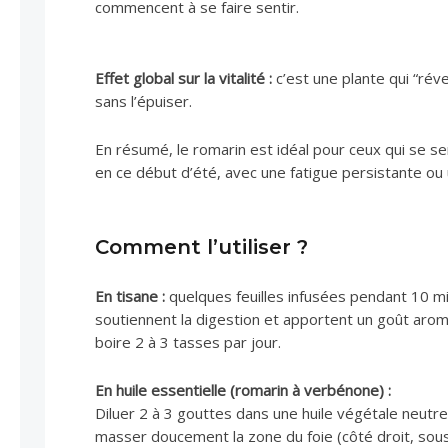
commencent à se faire sentir.
Effet global sur la vitalité :
c’est une plante qui “réve
sans l’épuiser.
En résumé, le romarin est idéal pour ceux qui se se
en ce début d’été, avec une fatigue persistante ou 
Comment l’utiliser ?
En tisane :
quelques feuilles infusées pendant 10 m
soutiennent la digestion et apportent un goût aro
boire 2 à 3 tasses par jour.
En huile essentielle (romarin à verbénone) :
Diluer 2 à 3 gouttes dans une huile végétale neutre
masser doucement la zone du foie (côté droit, so