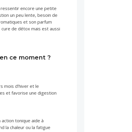
 ressentir encore une petite
stion un peu lente, besoin de
 aromatiques et son parfum
s cure de détox mais est aussi
le en ce moment ?
s mois d’hiver et le
les et favorise une digestion
 action tonique aide à
d la chaleur ou la fatigue