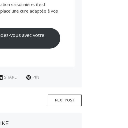
tion saisonnière, il est
 place une cure adaptée à vos
ndez-vous avec votre
SHARE
PIN
NEXT POST
IKE