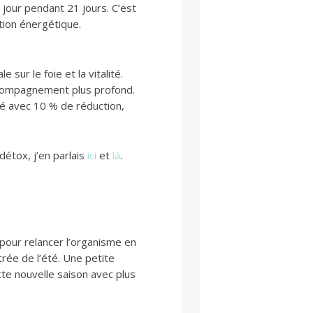
 jour pendant 21 jours. C’est
ation énergétique.
sur le foie et la vitalité.
ccompagnement plus profond.
é avec 10 % de réduction,
 détox, j’en parlais
ici
et
là
.
e pour relancer l’organisme en
trée de l’été. Une petite
tte nouvelle saison avec plus