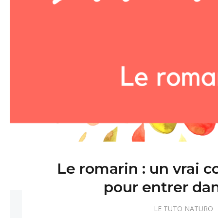
Le romarin : un vrai 
pour entrer dan
LE TUTO NATURO