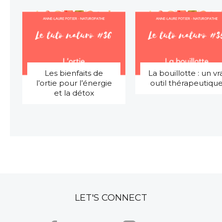
Les bienfaits de
La bouillotte : un vr
l’ortie pour l’énergie
outil thérapeutiqu
et la détox
LET'S CONNECT