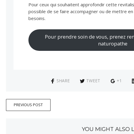
Pour ceux qui souhaitent approfondir cette revitalisa
possible de se faire accompagner ou de mettre en
besoins.
Pour prendre soin de vous, prenez re
naturopathe
SHARE
TWEET
+1
PREVIOUS POST
YOU MIGHT ALSO L