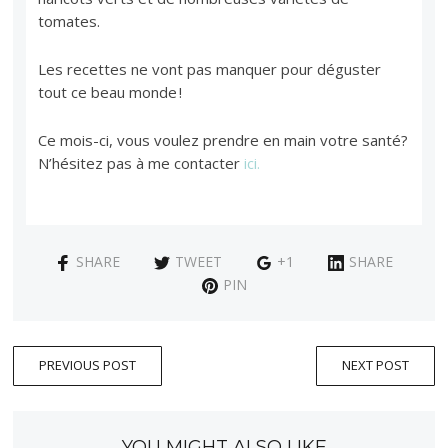
tomates.
Les recettes ne vont pas manquer pour déguster
tout ce beau monde !
Ce mois-ci, vous voulez prendre en main votre santé?
N’hésitez pas à me contacter
ici.
SHARE
TWEET
+1
SHARE
PIN
PREVIOUS POST
NEXT POST
YOU MIGHT ALSO LIKE