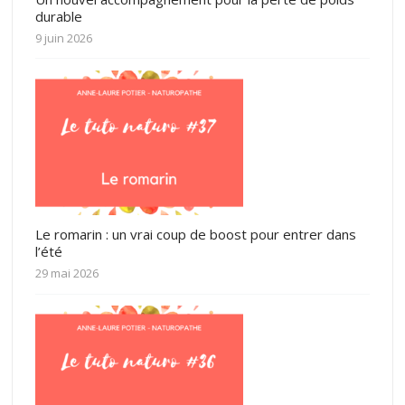
durable
9 juin 2026
Le romarin : un vrai coup de boost pour entrer dans
l’été
29 mai 2026