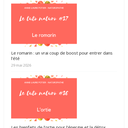
Le romarin : un vrai coup de boost pour entrer dans
l’été
29 mai 2026
Les bienfaits de l’ortie pour l’énergie et la détox