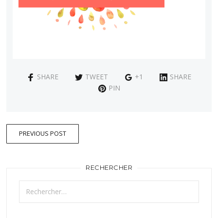
SHARE
TWEET
+1
SHARE
PIN
PREVIOUS POST
RECHERCHER
Rechercher :