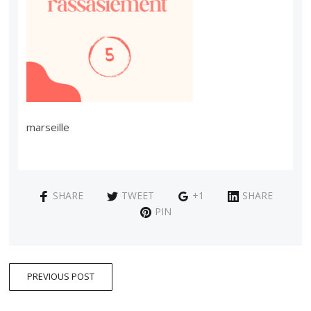
marseille
SHARE
TWEET
+1
SHARE
PIN
PREVIOUS POST