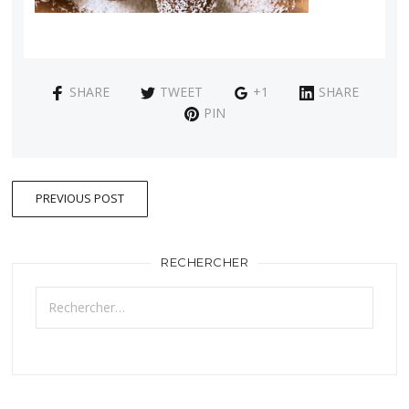
SHARE
TWEET
+1
SHARE
PIN
PREVIOUS POST
RECHERCHER
Rechercher :