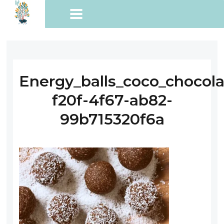
Energy_balls_coco_chocola
f20f-4f67-ab82-
99b715320f6a