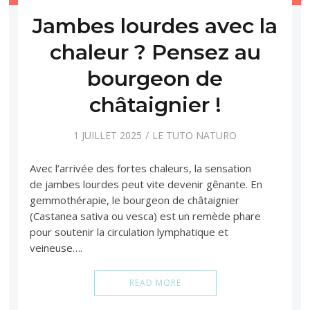
Jambes lourdes avec la
chaleur ? Pensez au
bourgeon de
châtaignier !
1 JUILLET 2025
LE TUTO NATURO
Avec l’arrivée des fortes chaleurs, la sensation
de jambes lourdes peut vite devenir gênante. En
gemmothérapie, le bourgeon de châtaignier
(Castanea sativa ou vesca) est un remède phare
pour soutenir la circulation lymphatique et
veineuse….
READ MORE