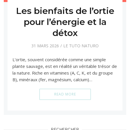
Les bienfaits de l’ortie
pour l’énergie et la
détox
31 MARS 2026
LE TUTO NATURO
L’ortie, souvent considérée comme une simple
plante sauvage, est en réalité un véritable trésor de
la nature. Riche en vitamines (A, C, K, et du groupe
B), minéraux (fer, magnésium, calcium)…
READ MORE
RECHERCHER