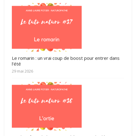
Le romarin : un vrai coup de boost pour entrer dans
l’été
29 mai 2026