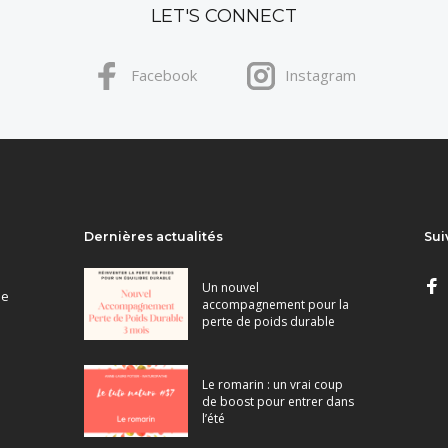
LET'S CONNECT
Facebook
Instagram
Dernières actualités
Sui
Un nouvel
ne
accompagnement pour la
perte de poids durable
Le romarin : un vrai coup
de boost pour entrer dans
l’été