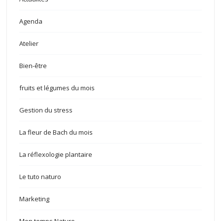
Agenda
Atelier
Bien-être
fruits et légumes du mois
Gestion du stress
La fleur de Bach du mois
La réflexologie plantaire
Le tuto naturo
Marketing
Mon temps Naturo