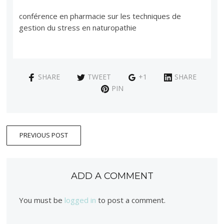
conférence en pharmacie sur les techniques de
gestion du stress en naturopathie
SHARE
TWEET
+1
SHARE
PIN
PREVIOUS POST
ADD A COMMENT
You must be
logged in
to post a comment.