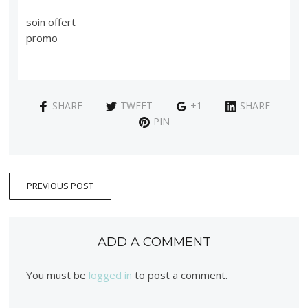
soin offert
promo
SHARE
TWEET
+1
SHARE
PIN
PREVIOUS POST
ADD A COMMENT
You must be
logged in
to post a comment.