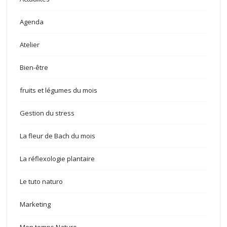
Agenda
Atelier
Bien-être
fruits et légumes du mois
Gestion du stress
La fleur de Bach du mois
La réflexologie plantaire
Le tuto naturo
Marketing
Mon temps Naturo