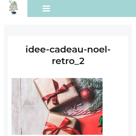
idee-cadeau-noel-
retro_2