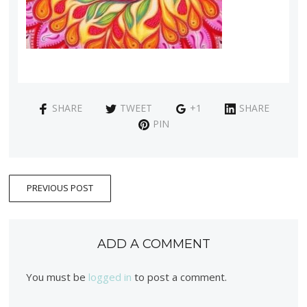
SHARE
TWEET
+1
SHARE
PIN
PREVIOUS POST
ADD A COMMENT
You must be
logged in
to post a comment.