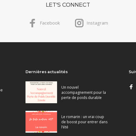
LET'S CONNECT
Facebook
Instagram
Dernières actualités
Sui
Un nouvel
ne
accompagnement pour la
perte de poids durable
Le romarin : un vrai coup
de boost pour entrer dans
l’été