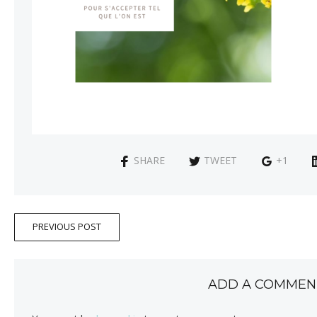
SHARE
TWEET
+1
PREVIOUS POST
ADD A COMMEN