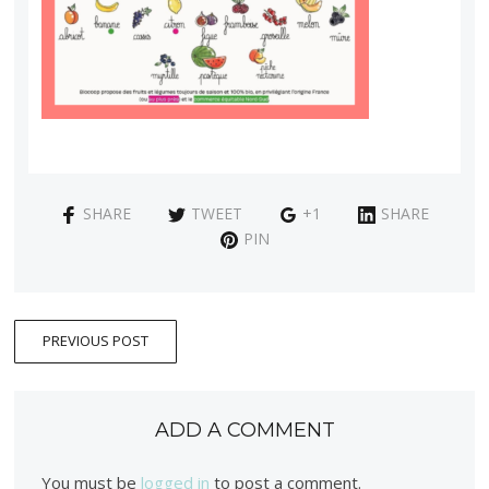
SHARE
TWEET
+1
SHARE
PIN
PREVIOUS POST
ADD A COMMENT
You must be
logged in
to post a comment.