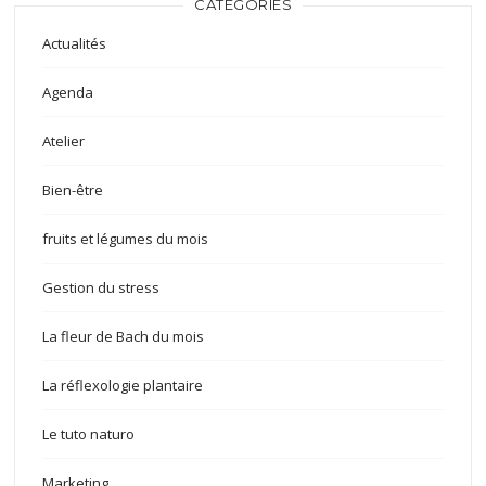
CATÉGORIES
Actualités
Agenda
Atelier
Bien-être
fruits et légumes du mois
Gestion du stress
La fleur de Bach du mois
La réflexologie plantaire
Le tuto naturo
Marketing