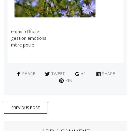
enfant difficile
gestion émotions
mère poule
SHARE
TWEET
+1
SHARE
PIN
PREVIOUS POST