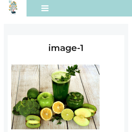
image-1