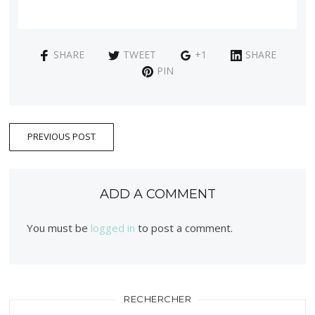
SHARE
TWEET
+1
SHARE
PIN
PREVIOUS POST
ADD A COMMENT
You must be
logged in
to post a comment.
RECHERCHER