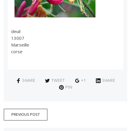
deuil
13007
Marseille
corse
SHARE
TWEET
+1
SHARE
PIN
PREVIOUS POST