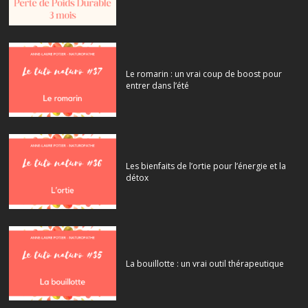
Le romarin : un vrai coup de boost pour
entrer dans l’été
Les bienfaits de l’ortie pour l’énergie et la
détox
La bouillotte : un vrai outil thérapeutique