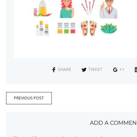
SHARE
TWEET
+1
PREVIOUS POST
ADD A COMMEN