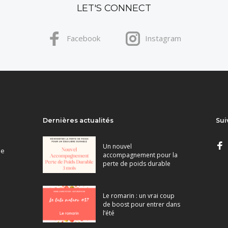
LET'S CONNECT
Facebook
Instagram
Dernières actualités
Sui
Un nouvel
ne
accompagnement pour la
perte de poids durable
Le romarin : un vrai coup
de boost pour entrer dans
l’été