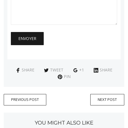
SHARE
TWEET
+1
SHARE
PIN
PREVIOUS POST
NEXT POST
YOU MIGHT ALSO LIKE