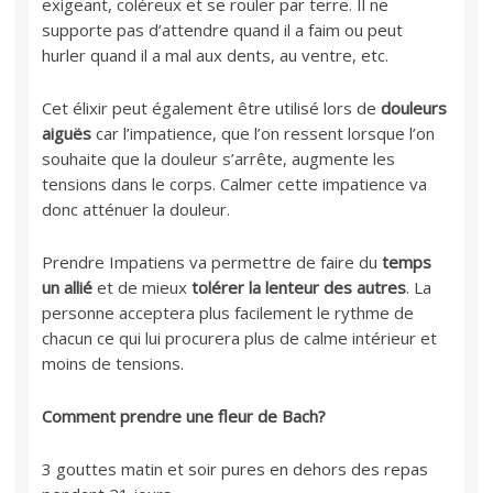
exigeant, coléreux et se rouler par terre. Il ne
supporte pas d’attendre quand il a faim ou peut
hurler quand il a mal aux dents, au ventre, etc.
Cet élixir peut également être utilisé lors de
douleurs
aiguës
car l’impatience, que l’on ressent lorsque l’on
souhaite que la douleur s’arrête, augmente les
tensions dans le corps. Calmer cette impatience va
donc atténuer la douleur.
Prendre Impatiens va permettre de faire du
temps
un allié
et de mieux
tolérer la lenteur des autres
. La
personne acceptera plus facilement le rythme de
chacun ce qui lui procurera plus de calme intérieur et
moins de tensions.
Comment prendre une fleur de Bach?
3 gouttes matin et soir pures en dehors des repas