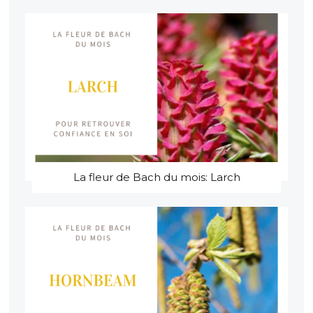
La fleur de Bach du mois: Larch