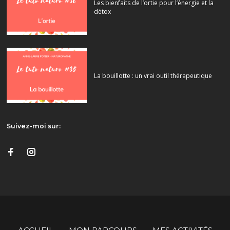
Les bienfaits de l’ortie pour l’énergie et la
détox
La bouillotte : un vrai outil thérapeutique
Suivez-moi sur: