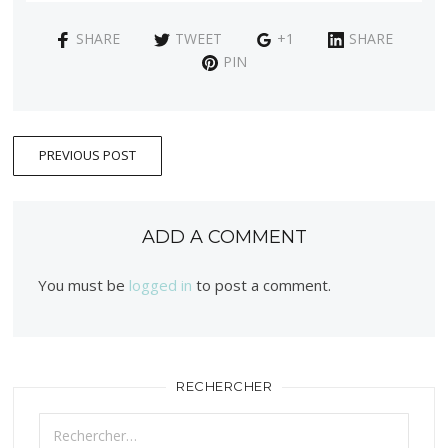
SHARE
TWEET
+1
SHARE
PIN
PREVIOUS POST
ADD A COMMENT
You must be
logged in
to post a comment.
RECHERCHER
Rechercher :