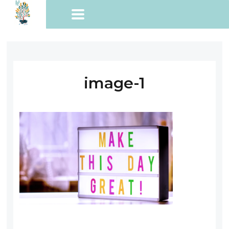
image-1