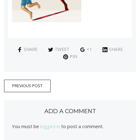
SHARE
TWEET
+1
SHARE
PIN
PREVIOUS POST
ADD A COMMENT
You must be
logged in
to post a comment.