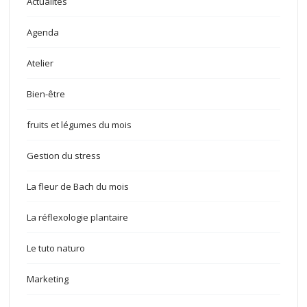
Actualités
Agenda
Atelier
Bien-être
fruits et légumes du mois
Gestion du stress
La fleur de Bach du mois
La réflexologie plantaire
Le tuto naturo
Marketing