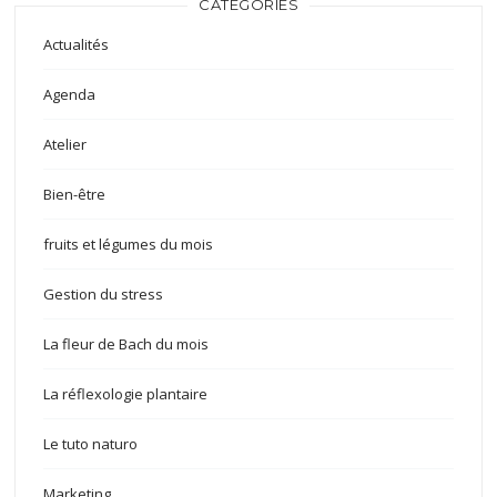
CATÉGORIES
Actualités
Agenda
Atelier
Bien-être
fruits et légumes du mois
Gestion du stress
La fleur de Bach du mois
La réflexologie plantaire
Le tuto naturo
Marketing