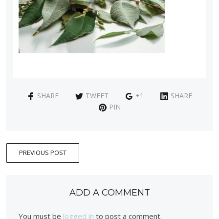
SHARE
TWEET
+1
SHARE
PIN
PREVIOUS POST
ADD A COMMENT
You must be
logged in
to post a comment.