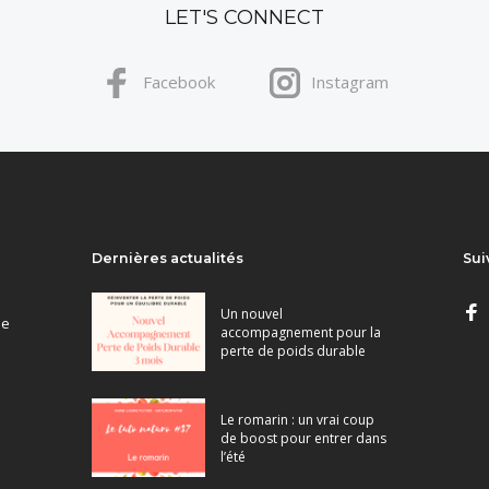
LET'S CONNECT
Facebook
Instagram
Dernières actualités
Sui
Un nouvel
ne
accompagnement pour la
perte de poids durable
Le romarin : un vrai coup
de boost pour entrer dans
l’été