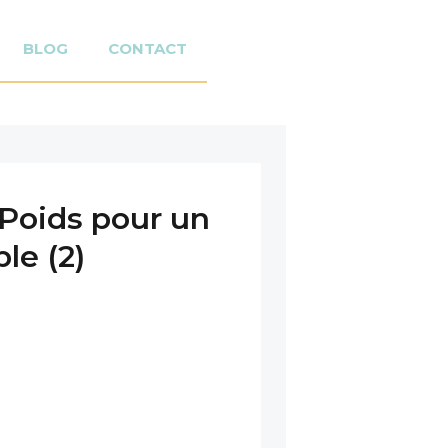
BLOG
CONTACT
 Poids pour un
ble (2)