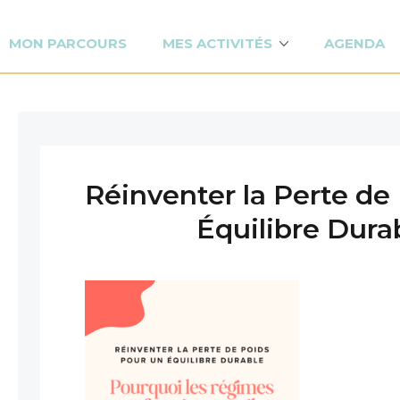
MON PARCOURS
MES ACTIVITÉS
AGENDA
Réinventer la Perte de
Équilibre Dura