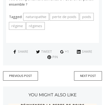
ensemble ?
Tagged:
naturopathie
perte de poids
poids
régime
régimes
SHARE
TWEET
+1
SHARE
PIN
PREVIOUS POST
NEXT POST
YOU MIGHT ALSO LIKE