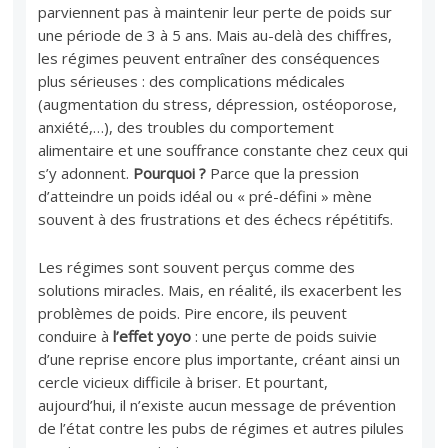
parviennent pas à maintenir leur perte de poids sur
une période de 3 à 5 ans. Mais au-delà des chiffres,
les régimes peuvent entraîner des conséquences
plus sérieuses : des complications médicales
(augmentation du stress, dépression, ostéoporose,
anxiété,…), des troubles du comportement
alimentaire et une souffrance constante chez ceux qui
s’y adonnent.
Pourquoi ?
Parce que la pression
d’atteindre un poids idéal ou « pré-défini » mène
souvent à des frustrations et des échecs répétitifs.
Les régimes sont souvent perçus comme des
solutions miracles. Mais, en réalité, ils exacerbent les
problèmes de poids. Pire encore, ils peuvent
conduire à
l’effet yoyo
: une perte de poids suivie
d’une reprise encore plus importante, créant ainsi un
cercle vicieux difficile à briser. Et pourtant,
aujourd’hui, il n’existe aucun message de prévention
de l’état contre les pubs de régimes et autres pilules