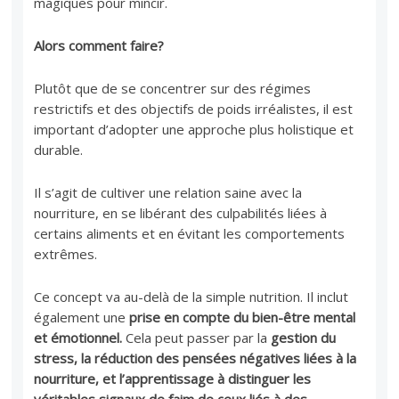
magiques pour mincir.
Alors comment faire?
Plutôt que de se concentrer sur des régimes
restrictifs et des objectifs de poids irréalistes, il est
important d’adopter une approche plus holistique et
durable.
Il s’agit de cultiver une relation saine avec la
nourriture, en se libérant des culpabilités liées à
certains aliments et en évitant les comportements
extrêmes.
​​Ce concept va au-delà de la simple nutrition. Il inclut
également une
prise en compte du bien-être mental
et émotionnel.
Cela peut passer par la
gestion du
stress, la réduction des pensées négatives liées à la
nourriture, et l’apprentissage à distinguer les
véritables signaux de faim de ceux liés à des