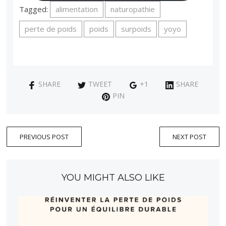
Tagged:
alimentation
naturopathie
perte de poids
poids
surpoids
yoyo
SHARE
TWEET
+1
SHARE
PIN
PREVIOUS POST
NEXT POST
YOU MIGHT ALSO LIKE