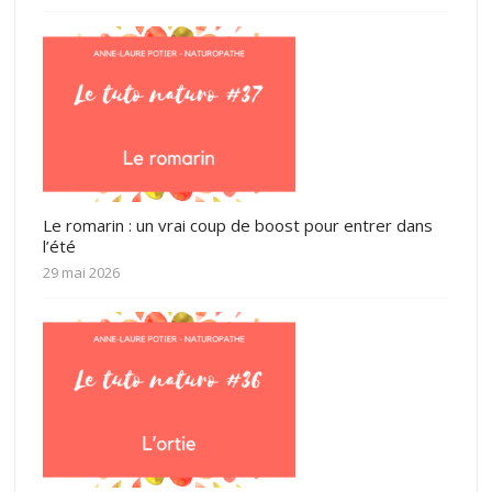
Le romarin : un vrai coup de boost pour entrer dans
l’été
29 mai 2026