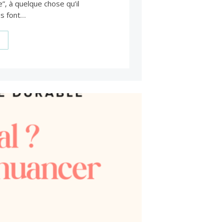
, à quelque chose qu’il
es font…