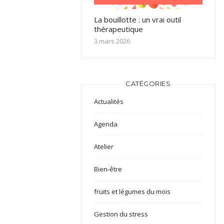
La bouillotte : un vrai outil
thérapeutique
3 mars 2026
CATÉGORIES
Actualités
Agenda
Atelier
Bien-être
fruits et légumes du mois
Gestion du stress