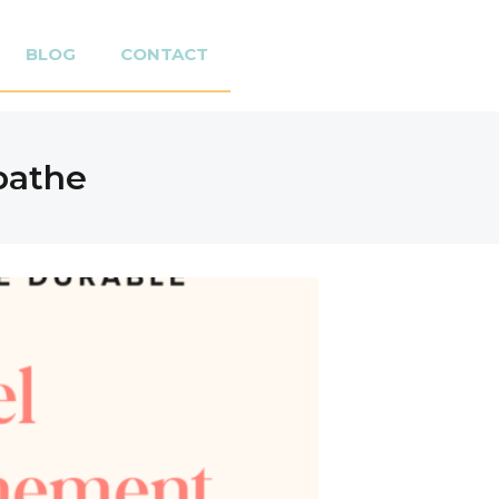
BLOG
CONTACT
pathe