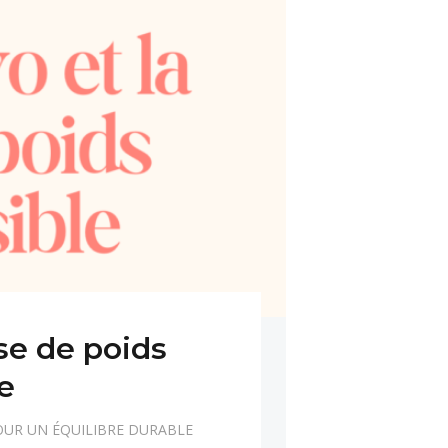
ise de poids
le
OUR UN ÉQUILIBRE DURABLE