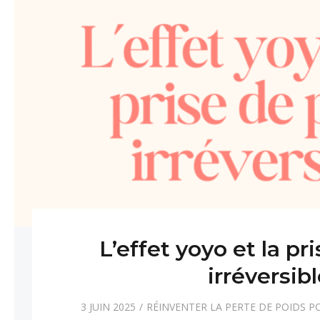
L’effet yoyo et la pr
irréversib
3 JUIN 2025
RÉINVENTER LA PERTE DE POIDS P