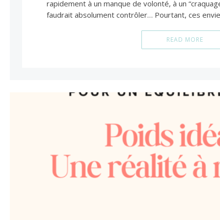
rapidement à un manque de volonté, à un “craquage”
faudrait absolument contrôler… Pourtant, ces envi
READ MORE