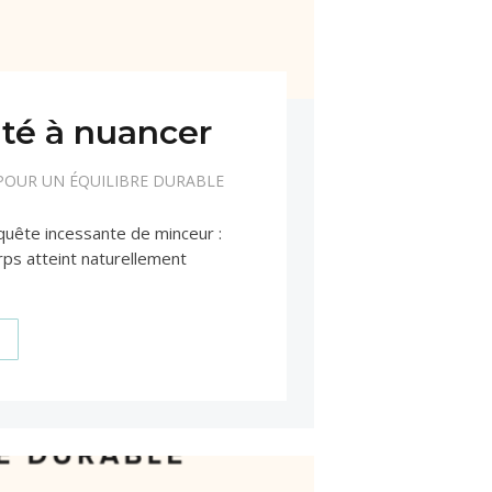
ité à nuancer
 POUR UN ÉQUILIBRE DURABLE
 quête incessante de minceur :
rps atteint naturellement