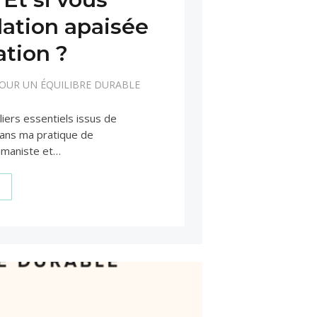
lation apaisée
ation ?
POUR UN ÉQUILIBRE DURABLE
liers essentiels issus de
 dans ma pratique de
umaniste et…