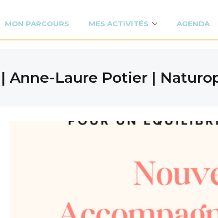
MON PARCOURS
MES ACTIVITÉS
AGENDA
 | Anne-Laure Potier | Naturo