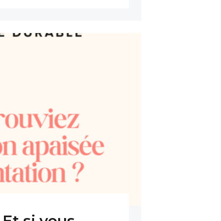
 Et si vous