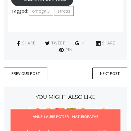
Tagged:
omega 3
stress
SHARE
TWEET
+1
SHARE
PIN
PREVIOUS POST
NEXT POST
YOU MIGHT ALSO LIKE