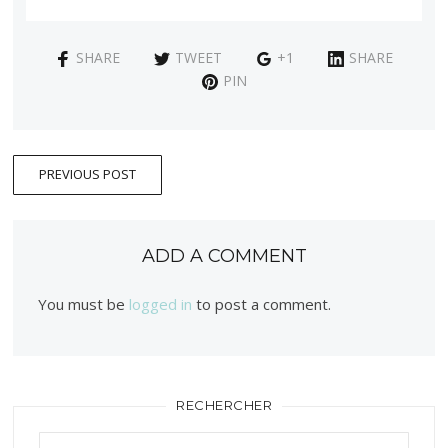
SHARE
TWEET
+1
SHARE
PIN
PREVIOUS POST
ADD A COMMENT
You must be
logged in
to post a comment.
RECHERCHER
Rechercher :