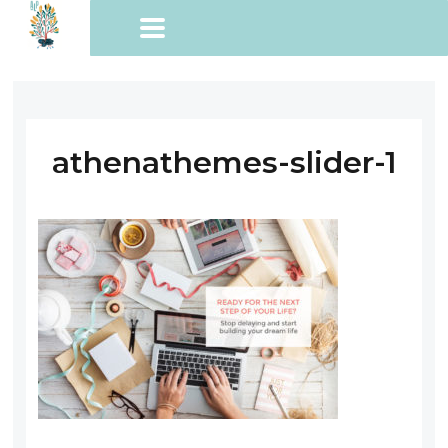
athenathemes-slider-1