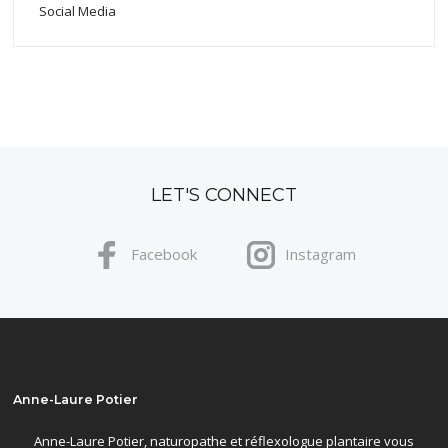
Social Media
LET'S CONNECT
Facebook
Instagram
Anne-Laure Potier
Anne-Laure Potier, naturopathe et réflexologue plantaire vous