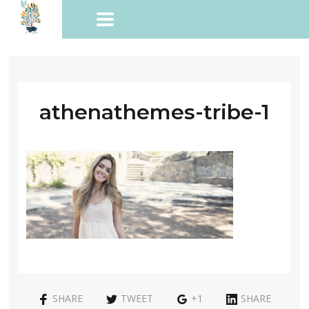
athenathemes-tribe-1
SHARE
TWEET
+1
SHARE