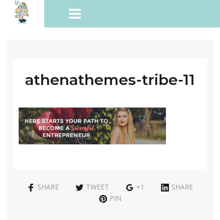
athenathemes-tribe-11
SHARE
TWEET
+1
SHARE
PIN