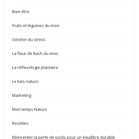
Bien-être
fruits et légumes du mois
Gestion du stress
La fleur de Bach du mois
La réflexologie plantaire
Le tuto naturo
Marketing
Mon temps Naturo
Recettes
Réinventer la perte de poids pour un équilibre durable