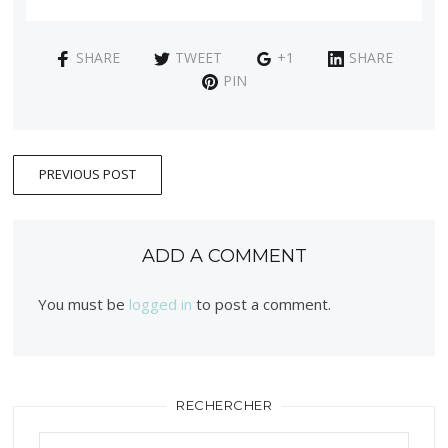
SHARE
TWEET
+1
SHARE
PIN
PREVIOUS POST
ADD A COMMENT
You must be
logged in
to post a comment.
RECHERCHER
Rechercher :