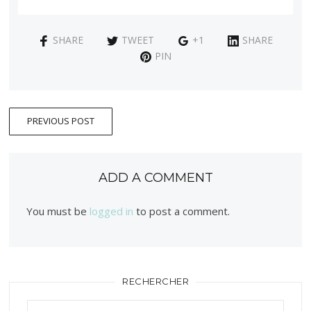
SHARE
TWEET
+1
SHARE
PIN
PREVIOUS POST
ADD A COMMENT
You must be
logged in
to post a comment.
RECHERCHER
Rechercher :