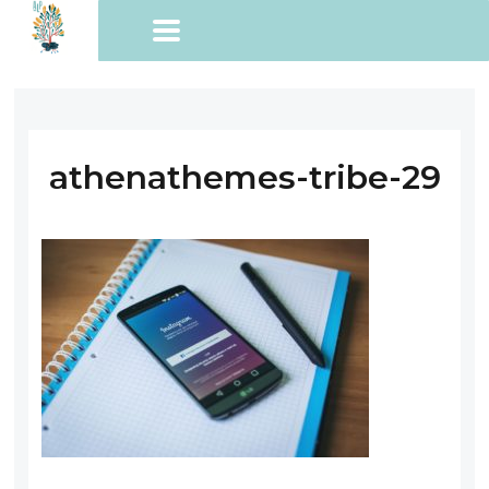
athenathemes-tribe-29