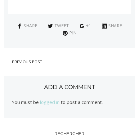
SHARE
TWEET
+1
SHARE
PIN
PREVIOUS POST
ADD A COMMENT
You must be
logged in
to post a comment.
RECHERCHER