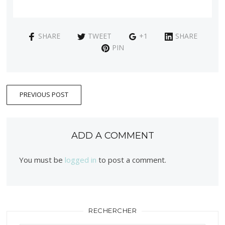
SHARE
TWEET
+1
SHARE
PIN
PREVIOUS POST
ADD A COMMENT
You must be
logged in
to post a comment.
RECHERCHER