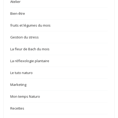
Atelier
Bien-être
fruits et légumes du mois
Gestion du stress
La fleur de Bach du mois
La réflexologie plantaire
Le tuto naturo
Marketing
Mon temps Naturo
Recettes