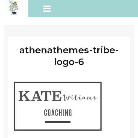
athenathemes-tribe-
logo-6