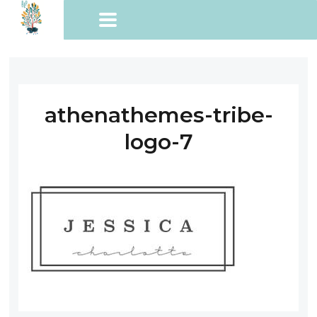
athenathemes-tribe-
logo-7