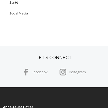
Santé
Social Media
LET'S CONNECT
Facebook
Instagram
Anne-Laure Potier