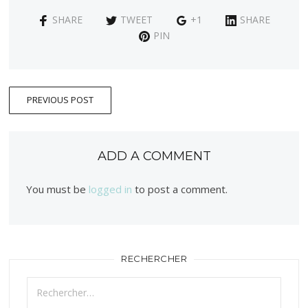
SHARE
TWEET
+1
SHARE
PIN
PREVIOUS POST
ADD A COMMENT
You must be
logged in
to post a comment.
RECHERCHER
Rechercher :