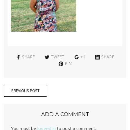
SHARE
TWEET
+1
SHARE
PIN
PREVIOUS POST
ADD A COMMENT
You must be
logged in
to post a comment.