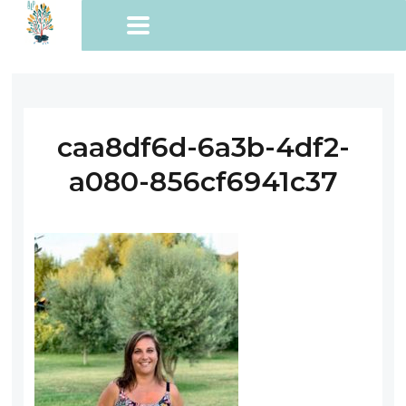
caa8df6d-6a3b-4df2-
a080-856cf6941c37