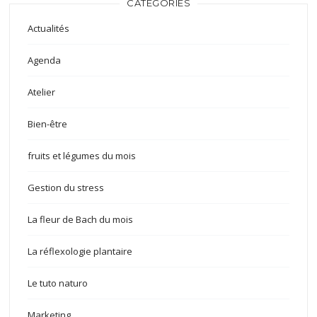
CATÉGORIES
Actualités
Agenda
Atelier
Bien-être
fruits et légumes du mois
Gestion du stress
La fleur de Bach du mois
La réflexologie plantaire
Le tuto naturo
Marketing